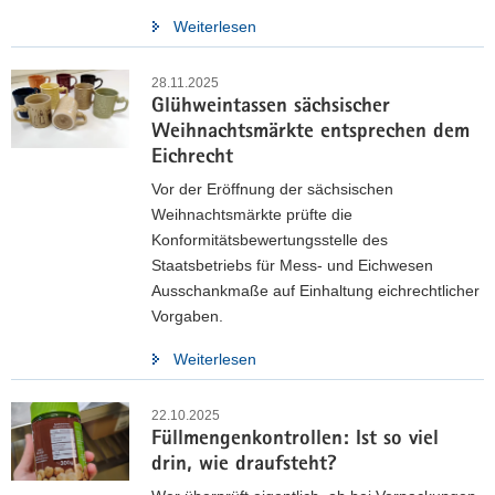
Weiterlesen
28.11.2025
Glühweintassen sächsischer
Weihnachtsmärkte entsprechen dem
Eichrecht
Vor der Eröffnung der sächsischen
Weihnachtsmärkte prüfte die
Konformitätsbewertungsstelle des
Staatsbetriebs für Mess- und Eichwesen
Ausschankmaße auf Einhaltung eichrechtlicher
Vorgaben.
Weiterlesen
Neue Mess- und Eichgebühren ab
22.10.2025
01.01.2026
Füllmengenkontrollen: Ist so viel
drin, wie draufsteht?
Nach der Veröffentlichung im Bundesgesetzblatt (BGBl. I