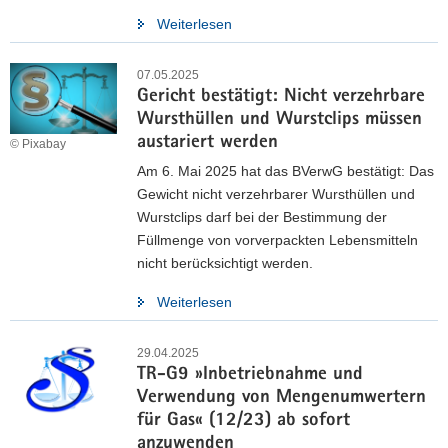
Weiterlesen
07.05.2025
Gericht bestätigt: Nicht verzehrbare
Wursthüllen und Wurstclips müssen
austariert werden
© Pixabay
Am 6. Mai 2025 hat das BVerwG bestätigt: Das
Neue Entgeltregelung für
Gewicht nicht verzehrbarer Wursthüllen und
Wurstclips darf bei der Bestimmung der
privatrechtliche Leistungen
Füllmenge von vorverpackten Lebensmitteln
nicht berücksichtigt werden.
Unsere neue Entgeltregelung für privatrechtliche Leistungen
tritt am 1. April 2025 in Kraft.
Weiterlesen
Die aktuelle Fassung ersetzt die Regelung vom 1. Oktober
2021.
29.04.2025
TR-G9 »Inbetriebnahme und
Weitere Informationen
Verwendung von Mengenumwertern
für Gas« (12/23) ab sofort
anzuwenden