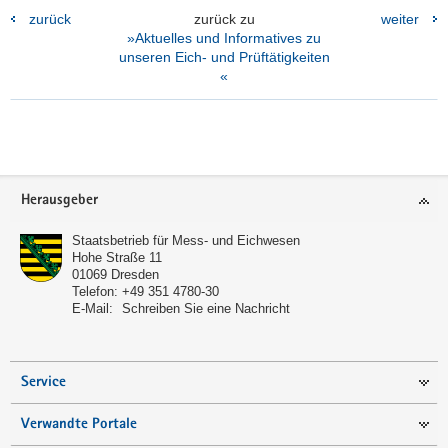
zurück
zurück zu
weiter
»Aktuelles und Informatives zu
unseren Eich- und Prüftätigkeiten
«
Footer-
Herausgeber
Bereich
Staatsbetrieb für Mess- und Eichwesen
Hohe Straße 11
01069
Dresden
Telefon:
+49 351 4780-30
E-Mail:
Schreiben Sie eine Nachricht
Service
Verwandte Portale