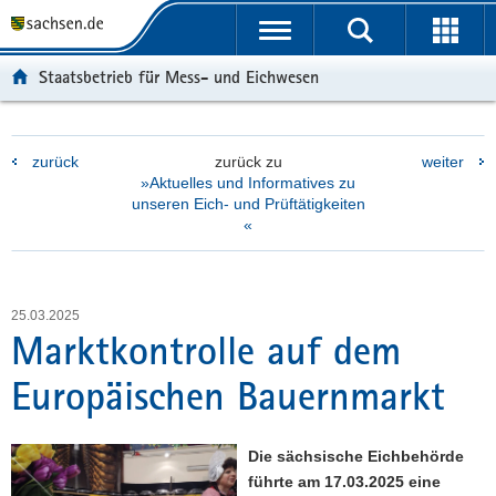
P
P
H
F
o
o
a
o
r
r
u
o
Staatsbetrieb für Mess- und Eichwesen
t
t
p
t
a
a
t
e
l
l
i
r
zurück
zurück zu
weiter
ü
n
n
-
»Aktuelles und Informatives zu
b
a
h
B
unseren Eich- und Prüftätigkeiten
e
v
a
e
«
r
i
l
r
g
g
t
e
r
a
i
25.03.2025
e
t
c
Marktkontrolle auf dem
i
i
h
f
o
Europäischen Bauernmarkt
e
n
n
d
Die sächsische Eichbehörde
e
führte am 17.03.2025 eine
N