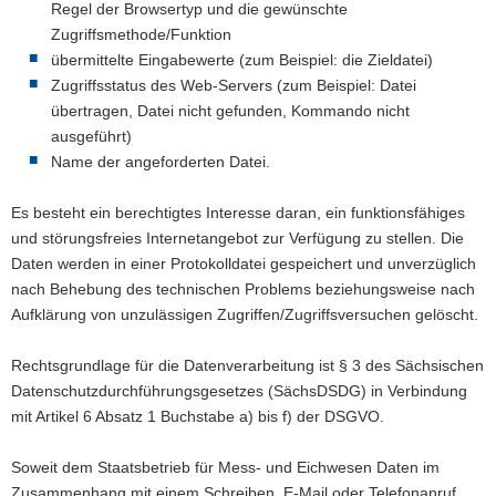
Regel der Browsertyp und die gewünschte
Zugriffsmethode/Funktion
übermittelte Eingabewerte (zum Beispiel: die Zieldatei)
Zugriffsstatus des Web-Servers (zum Beispiel: Datei
übertragen, Datei nicht gefunden, Kommando nicht
ausgeführt)
Name der angeforderten Datei.
Es besteht ein berechtigtes Interesse daran, ein funktionsfähiges
und störungsfreies Internetangebot zur Verfügung zu stellen. Die
Daten werden in einer Protokolldatei gespeichert und unverzüglich
nach Behebung des technischen Problems beziehungsweise nach
Aufklärung von unzulässigen Zugriffen/Zugriffsversuchen gelöscht.
Rechtsgrundlage für die Datenverarbeitung ist § 3 des Sächsischen
Datenschutzdurchführungsgesetzes (SächsDSDG) in Verbindung
mit Artikel 6 Absatz 1 Buchstabe a) bis f) der DSGVO.
Soweit dem Staatsbetrieb für Mess- und Eichwesen Daten im
Zusammenhang mit einem Schreiben, E-Mail oder Telefonanruf,