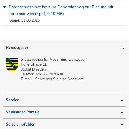
Datenschutzhinweise zum Generalantrag zur Eichung mit
Terminservice (*.pdf, 0,10 MB)
Stand: 21.05.2026
Footer-
Herausgeber
Bereich
Staatsbetrieb für Mess- und Eichwesen
Hohe Straße 11
01069
Dresden
Telefon:
+49 351 4780-30
E-Mail:
Schreiben Sie eine Nachricht
Service
Verwandte Portale
Seite empfehlen