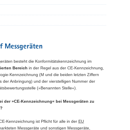
f Messgeräten
eräten besteht die Konformitätskennzeichnung im
ierten Bereich
in der Regel aus der CE-Kennzeichnung,
logie-Kennzeichnung (M und die beiden letzten Ziffern
s der Anbringung) und der vierstelligen Nummer der
ätsbewertungsstelle (»Benannten Stelle«).
bei der »CE-Kennzeichnung« bei Messgeräten zu
n?
CE-Kennzeichnung ist Pflicht für alle in der
EU
arkteten Messgeräte und sonstigen Messgeräte,