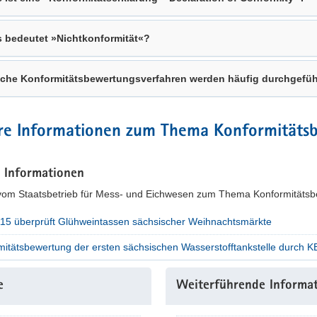
 bedeutet »Nichtkonformität«?
che Konformitätsbewertungsverfahren werden häufig durchgefüh
re Informationen zum Thema Konformitäts
e Informationen
 vom Staatsbetrieb für Mess- und Eichwesen zum Thema Konformitätsb
15 überprüft Glühweintassen sächsischer Weihnachtsmärkte
mitätsbewertung der ersten sächsischen Wasserstofftankstelle durch 
e
Weiterführende Informa