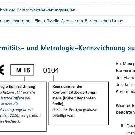
chnis der Konformitätsbewertungsstellen
itätsbewertung - Eine offizielle Website der Europäischen Union
rmitäts- und Metrologie-Kennzeichnung au
Bei Messg
harmonis
der Metro
des Jahre
Konformit
Was ist 
beachte
Die 
verm