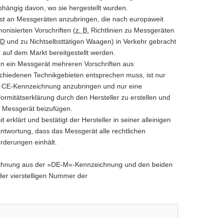
hängig davon, wo sie hergestellt wurden.
ist an Messgeräten anzubringen, die nach europaweit
onisierten Vorschriften (
z. B.
Richtlinien zu Messgeräten
ID
und zu Nichtselbsttätigen Waagen) in Verkehr gebracht
 auf dem Markt bereitgestellt werden.
 ein Messgerät mehreren Vorschriften aus
chiedenen Technikgebieten entsprechen muss, ist nur
 CE-Kennzeichnung anzubringen und nur eine
ormitätserklärung durch den Hersteller zu erstellen und
 Messgerät beizufügen.
t erklärt und bestätigt der Hersteller in seiner alleinigen
ntwortung, dass das Messgerät alle rechtlichen
rderungen einhält.
ichnung aus der »DE-M«-Kennzeichnung und den beiden
der vierstelligen Nummer der