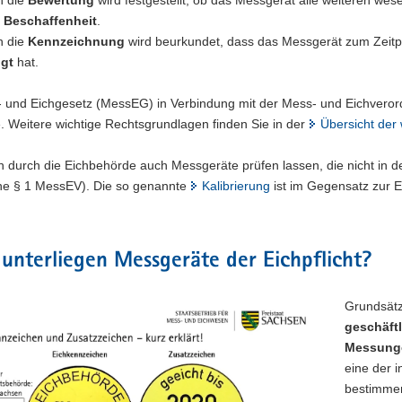
e
Beschaffenheit
.
h die
Kennzeichnung
wird beurkundet, dass das Messgerät zum Zeit
gt
hat.
 und Eichgesetz (MessEG) in Verbindung mit der Mess- und Eichverord
. Weitere wichtige Rechtsgrundlagen finden Sie in der
Übersicht der
n durch die Eichbehörde auch Messgeräte prüfen lassen, die nicht 
iehe § 1 MessEV). Die so genannte
Kalibrierung
ist im Gegensatz zur E
unterliegen Messgeräte der Eichpflicht?
Grundsätz
geschäft
Messunge
eine der 
bestimmen