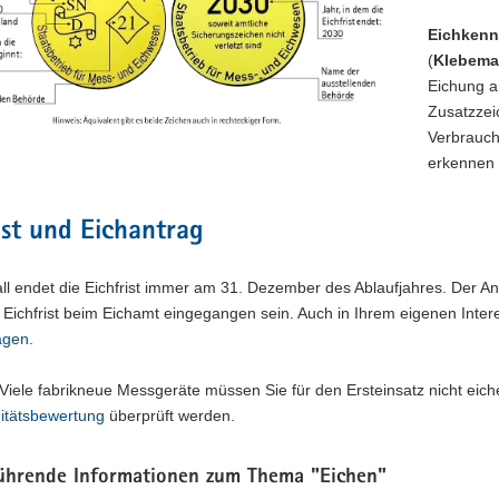
Eichkenn
(
Klebema
Eichung a
Zusatzzei
Verbrauch
erkennen i
ist und Eichantrag
all endet die Eichfrist immer am 31. Dezember des Ablaufjahres. Der
 Eichfrist beim Eichamt eingegangen sein. Auch in Ihrem eigenen Inter
agen.
 Viele fabrikneue Messgeräte müssen Sie für den Ersteinsatz nicht ei
itätsbewertung
überprüft werden.
ührende Informationen zum Thema "Eichen"