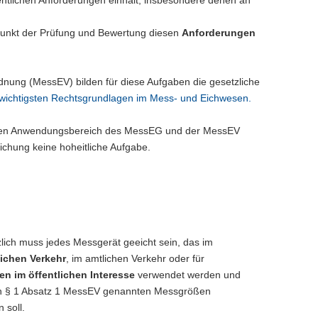
punkt der Prüfung und Bewertung diesen
Anforderungen
nung (MessEV) bilden für diese Aufgaben die gesetzliche
 wichtigsten Rechtsgrundlagen im Mess- und Eichwesen.
in den Anwendungsbereich des MessEG und der MessEV
ichung keine hoheitliche Aufgabe.
lich muss jedes Messgerät geeicht sein, das im
lichen Verkehr
, im amtlichen Verkehr oder für
n im öffentlichen Interesse
verwendet werden und
in § 1 Absatz 1 MessEV genannten Messgrößen
 soll.