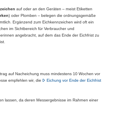
zeichen
auf oder an den Geräten – meist Etiketten
rken
) oder Plomben – belegen die ordnungsgemäße
mtlich. Ergänzend zum Eichkennzeichen wird oft ein
chen im Sichtbereich für Verbraucher und
erinnen angebracht, auf dem das Ende der Eichfrist zu
st.
 Antrag auf Nacheichung muss mindestens 10 Wochen vor
esse empfehlen wir, die
Eichung vor Ende der Eichfrist
chen lassen, da deren Messergebnisse im Rahmen einer