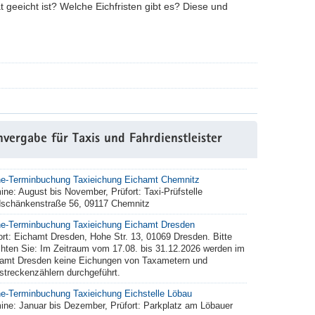
eeicht ist? Welche Eichfristen gibt es? Diese und
vergabe für Taxis und Fahrdienstleister
ne-Terminbuchung Taxieichung Eichamt Chemnitz
ine: August bis November, Prüfort: Taxi-Prüfstelle
schänkenstraße 56, 09117 Chemnitz
ne-Terminbuchung Taxieichung Eichamt Dresden
ort: Eichamt Dresden, Hohe Str. 13, 01069 Dresden. Bitte
hten Sie: Im Zeitraum vom 17.08. bis 31.12.2026 werden im
amt Dresden keine Eichungen von Taxametern und
treckenzählern durchgeführt.
ne-Terminbuchung Taxieichung Eichstelle Löbau
ine: Januar bis Dezember, Prüfort: Parkplatz am Löbauer