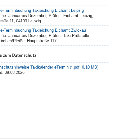
ne-Terminbuchung Taxieichung Eichamt Leipzig
ine: Januar bis Dezember, Prüfort: Eichamt Leipzig,
traße 11, 04103 Leipzig
ne-Terminbuchung Taxieichung Eichamt Zwickau
ine: Januar bis Dezember, Prüfort: Taxi-Prüfstelle
irchen/Pleiße, Hauptstraße 117
e zum Datenschutz
nschutzhinweise Taxikalender eTermin (*.pdf, 0,10 MB)
d: 09.03.2026