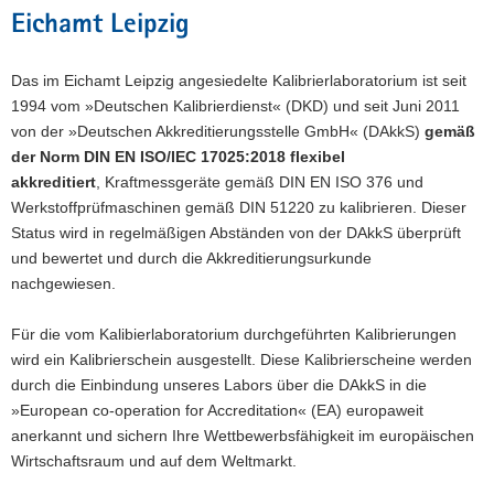
Eichamt Leipzig
Das im Eichamt Leipzig angesiedelte Kalibrierlaboratorium ist seit
1994 vom »Deutschen Kalibrierdienst« (DKD) und seit Juni 2011
von der »Deutschen Akkreditierungsstelle GmbH« (DAkkS)
gemäß
der Norm DIN EN ISO/IEC 17025:2018 flexibel
akkreditiert
, Kraftmessgeräte gemäß DIN EN ISO 376 und
Werkstoffprüfmaschinen gemäß DIN 51220 zu kalibrieren. Dieser
Status wird in regelmäßigen Abständen von der DAkkS überprüft
und bewertet und durch die Akkreditierungsurkunde
nachgewiesen.
Für die vom Kalibierlaboratorium durchgeführten Kalibrierungen
wird ein Kalibrierschein ausgestellt. Diese Kalibrierscheine werden
durch die Einbindung unseres Labors über die DAkkS in die
»European co-operation for Accreditation« (EA) europaweit
anerkannt und sichern Ihre Wettbewerbsfähigkeit im europäischen
Wirtschaftsraum und auf dem Weltmarkt.