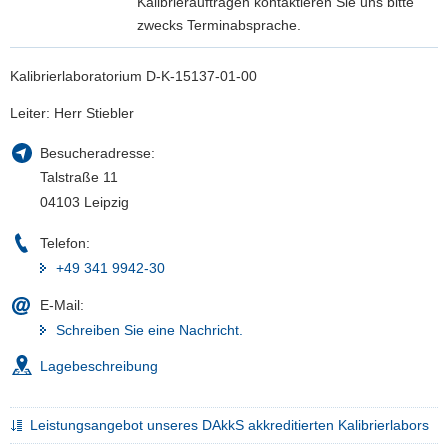
Kalibrieraufträgen kontaktieren Sie uns bitte
a
zwecks Terminabsprache.
v
i
Kalibrierlaboratorium D-K-15137-01-00
g
Leiter: Herr Stiebler
a
t
Besucheradresse:
i
Talstraße 11
o
04103 Leipzig
n
Telefon:
+49 341 9942-30
E-Mail:
Schreiben Sie eine Nachricht.
Lagebeschreibung
Leistungsangebot unseres DAkkS akkreditierten Kalibrierlabors